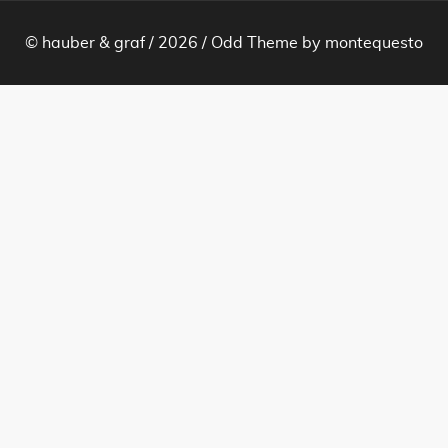
© hauber & graf / 2026 /
Odd Theme
by
montequesto