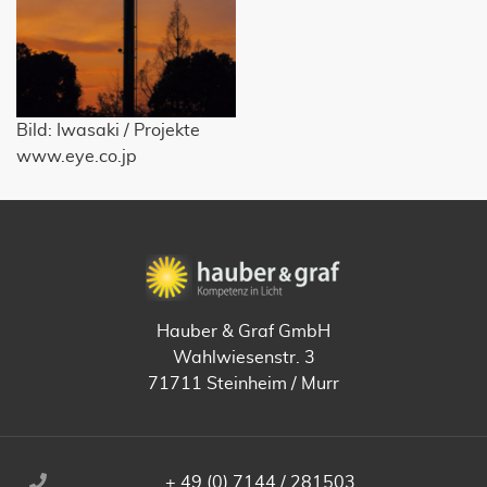
Bild: Iwasaki / Projekte
www.eye.co.jp
Hauber & Graf GmbH
Wahlwiesenstr. 3
71711 Steinheim / Murr
+ 49 (0) 7144 / 281503