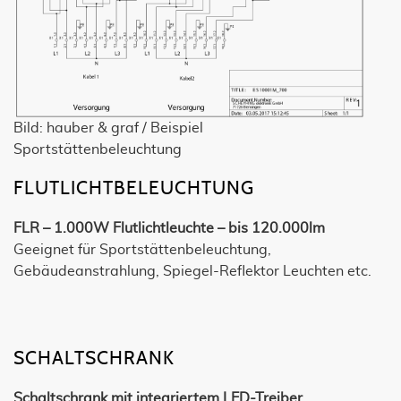
Bild: hauber & graf / Beispiel
Sportstättenbeleuchtung
FLUTLICHTBELEUCHTUNG
FLR – 1.000W Flutlichtleuchte – bis 120.000lm
Geeignet für Sportstättenbeleuchtung,
Gebäudeanstrahlung, Spiegel-Reflektor Leuchten etc.
SCHALTSCHRANK
Schaltschrank mit integriertem LED-Treiber