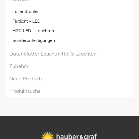
Laserstrahler
Flutlicht - LED
H&G LED - Leuchten
Sonderanfertigungen
Datenblätter Leuchtmittel & Leuchten
Zubehör
Neue Produkte
Produktsuche