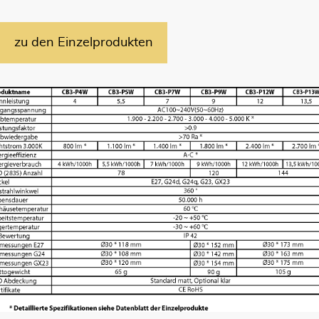
zu den Einzelprodukten