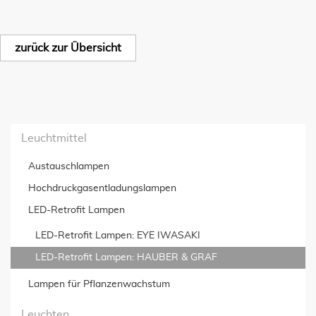
zurück zur Übersicht
Leuchtmittel
Austauschlampen
Hochdruckgas­entladungslampen
LED-Retrofit Lampen
LED-Retrofit Lampen: EYE IWASAKI
LED-Retrofit Lampen: HAUBER & GRAF
Lampen für Pflanzenwachstum
Leuchten