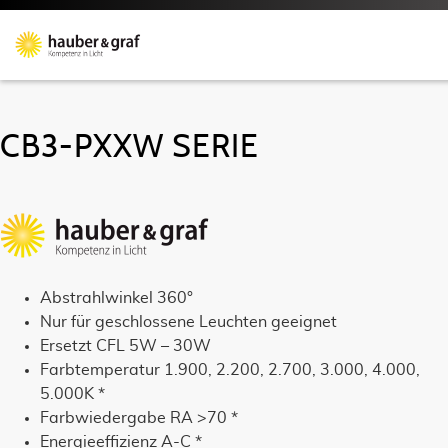
CB3-PXXW SERIE
Abstrahlwinkel 360°
Nur für geschlossene Leuchten geeignet
Ersetzt CFL 5W – 30W
Farbtemperatur 1.900, 2.200, 2.700, 3.000, 4.000,
5.000K *
Farbwiedergabe RA >70 *
Energieeffizienz A-C *