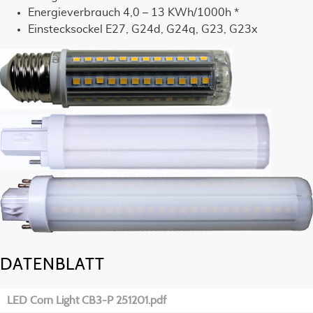
Energieverbrauch 4,0 – 13 KWh/1000h *
Einstecksockel E27, G24d, G24q, G23, G23x
DATENBLATT
LED Corn Light CB3-P 251201.pdf