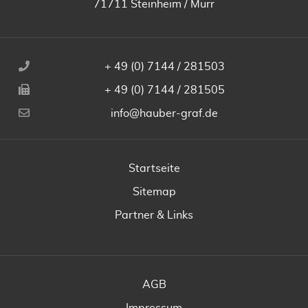
71711 Steinheim / Murr
+ 49 (0) 7144 / 281503
+ 49 (0) 7144 / 281505
info@hauber-graf.de
Startseite
Sitemap
Partner & Links
AGB
Impressum