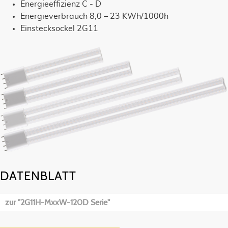
Energieeffizienz C - D
Energieverbrauch 8,0 – 23 KWh/1000h
Einstecksockel 2G11
DATENBLATT
zur "2G11H-MxxW-120D Serie"