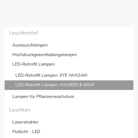
Leuchtmittel
Austauschlampen
Hochdruckgas­entladungslampen
LED-Retrofit Lampen
LED-Retrofit Lampen: EYE IWASAKI
LED-Retrofit Lampen: HAUBER & GRAF
Lampen für Pflanzenwachstum
Leuchten
Laserstrahler
Flutlicht - LED