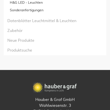
H&G LED - Leuchten
Sonderanfertigungen
Datenblätter Leuchtmittel & Leuchten
Zubehör
Neue Produkte
Produktsuche
Hauber & Graf GmbH
Wahlwiesenstr. 3