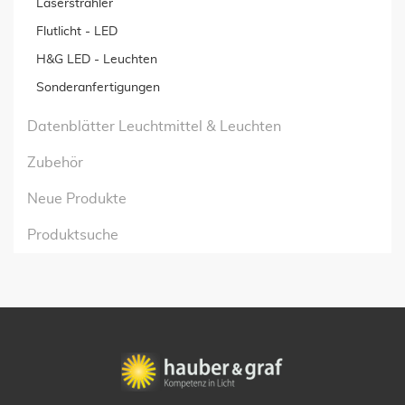
Laserstrahler
Flutlicht - LED
H&G LED - Leuchten
Sonderanfertigungen
Datenblätter Leuchtmittel & Leuchten
Zubehör
Neue Produkte
Produktsuche