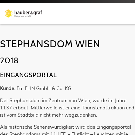
STEPHANSDOM WIEN
2018
EINGANGSPORTAL
Kunde:
Fa. ELIN GmbH & Co. KG
Der Stephansdom im Zentrum von Wien, wurde im Jahre
1137 erbaut. Mittlerweile ist er eine Touristenattraktion und
ist vom Stadtbild nicht mehr wegzudenken.
Als historische Sehenswürdigkeit wird das Eingangsportal
des Stephandoms mit 11 LED – Flutlicht – Leuchten mit je