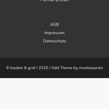
Partner & Links
AGB
Impressum
Datenschutz
© hauber & graf / 2026 /
Odd Theme
by
montequesto