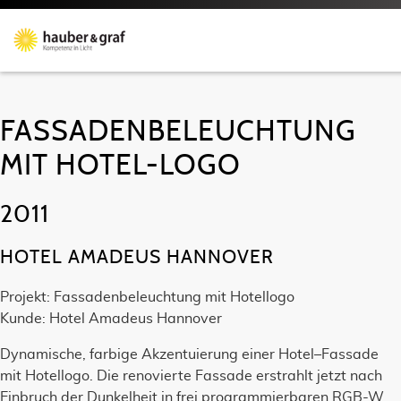
FASSADENBELEUCHTUNG
MIT HOTEL-LOGO
2011
HOTEL AMADEUS HANNOVER
Projekt: Fassadenbeleuchtung mit Hotellogo
Kunde: Hotel Amadeus Hannover
Dynamische, farbige Akzentuierung einer Hotel–Fassade
mit Hotellogo. Die renovierte Fassade erstrahlt jetzt nach
Einbruch der Dunkelheit in frei programmierbaren RGB-W