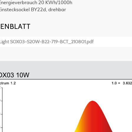
Energieverbrauch 20 KWh/1000h
Einstecksockel BY22d, drehbar
ENBLATT
Light SOX03-S20W-B22-719-BCT_210801.pdf