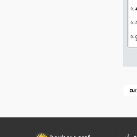
zur
+