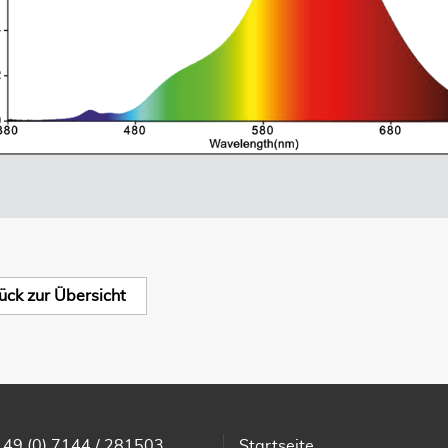
ück zur Übersicht
 49 (0) 7144 / 281503
Startseite