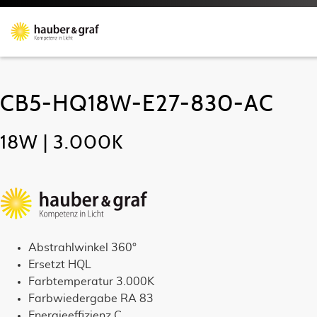
CB5-HQ18W-E27-830-AC
18W | 3.000K
Abstrahlwinkel 360°
Ersetzt HQL
Farbtemperatur 3.000K
Farbwiedergabe RA 83
Energieeffizienz C