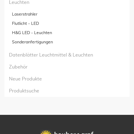
Leuchten
Laserstrahler
Flutlicht - LED
H&G LED - Leuchten
Sonderanfertigungen
Datenblätter Leuchtmittel & Leuchten
Zubehör
Neue Produkte
Produktsuche