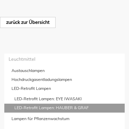
zurück zur Übersicht
Leuchtmittel
Austauschlampen
Hochdruckgas­entladungslampen
LED-Retrofit Lampen
LED-Retrofit Lampen: EYE IWASAKI
LED-Retrofit Lampen: HAUBER & GRAF
Lampen für Pflanzenwachstum