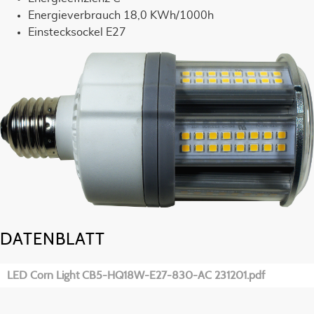
Energieverbrauch 18,0 KWh/1000h
Einstecksockel E27
DATENBLATT
LED Corn Light CB5-HQ18W-E27-830-AC 231201.pdf